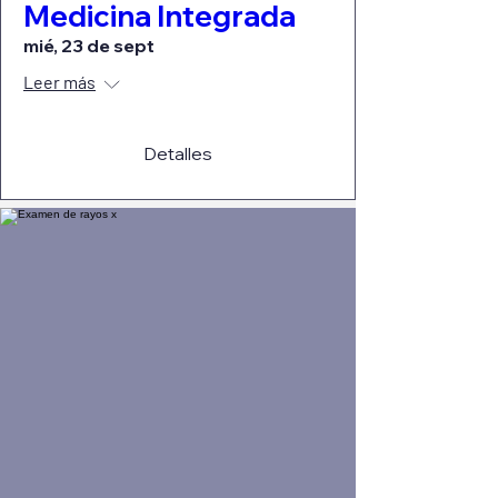
Medicina Integrada
mié, 23 de sept
Leer más
Detalles